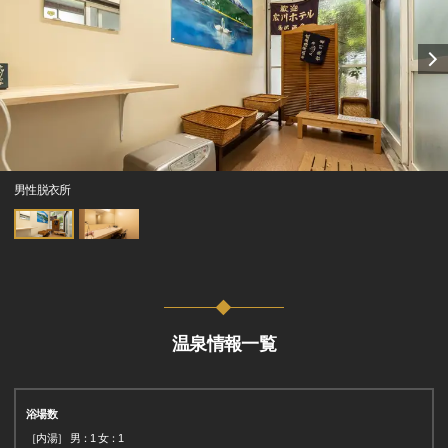
男性脱衣所
温泉情報一覧
浴場数
［内湯］ 男：1 女：1