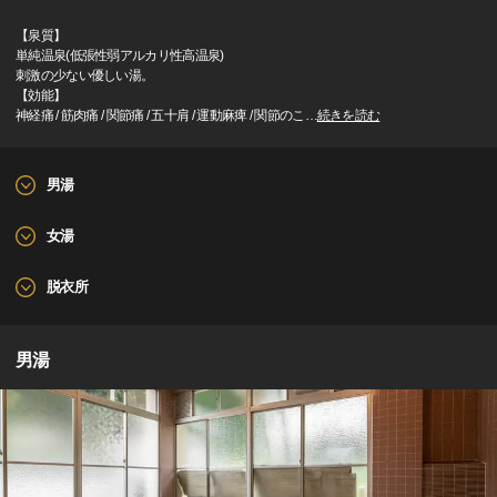
【泉質】
単純温泉(低張性弱アルカリ性高温泉)
刺激の少ない優しい湯。
【効能】
神経痛 / 筋肉痛 / 関節痛 / 五十肩 / 運動麻痺 / 関節のこ
…
続きを読む
男湯
女湯
脱衣所
男湯