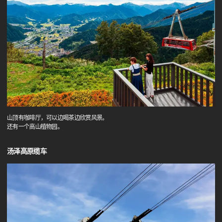
山顶有咖啡厅，可以边喝茶边欣赏风景。
还有一个高山植物园。
汤泽高原缆车