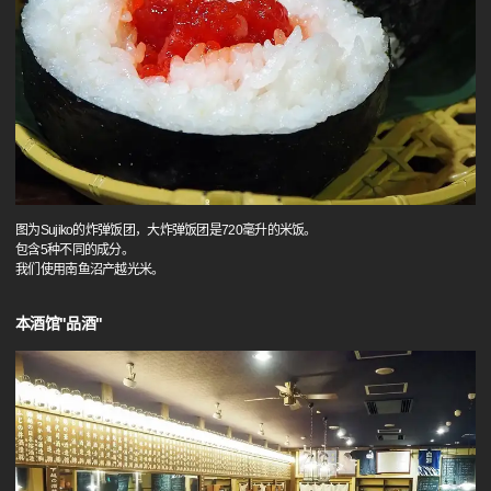
图为Sujiko的炸弹饭团，大炸弹饭团是720毫升的米饭。
包含5种不同的成分。
我们使用南鱼沼产越光米。
本酒馆"品酒"