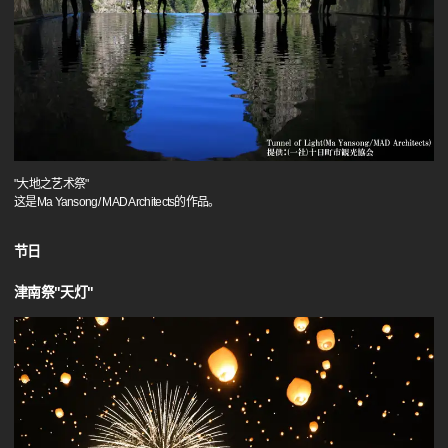
"大地之艺术祭"
这是Ma Yansong/ MAD Architects的作品。
节日
津南祭"天灯"