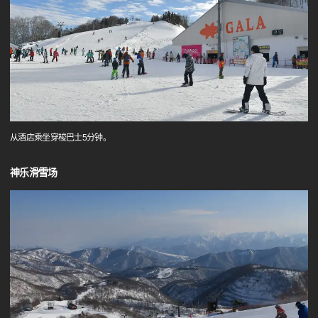
从酒店乘坐穿梭巴士5分钟。
神乐滑雪场