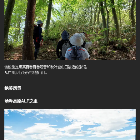
该设施是距离百番百番观音和秋叶登山口最近的旅馆。
从广川步行1分钟到登山口。
绝美风景
汤泽高原ALP之里