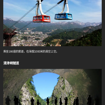
乘坐166座的索道，在海拔1000米的高空上空。
清津峡隧道