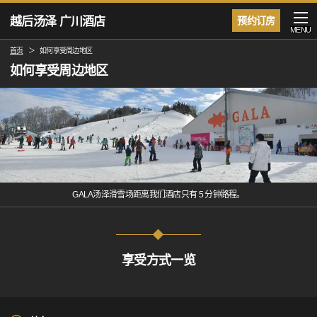
越后汤泽 广川酒店
预约订房
MENU
首页
如何享受周边地区
如何享受周边地区
GALA汤泽滑雪场距离我们酒店只有 5 分钟路程。
享受方式一览