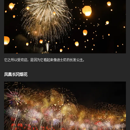
它之所以受欢迎，是因为它看起来像迪士尼的长发公主。
凤凰长冈烟花